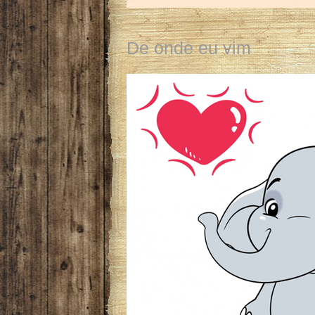
De onde eu vim