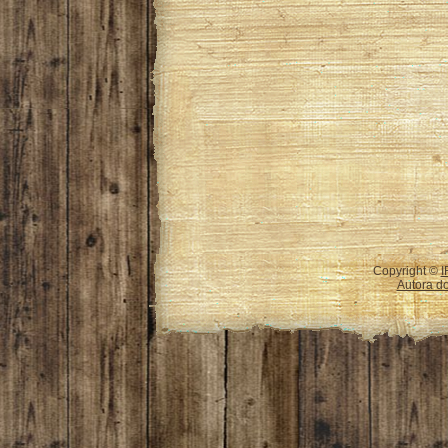
Copyright ©
I
Autora do