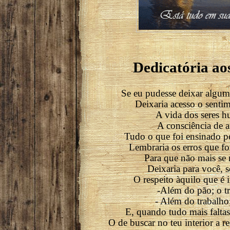
Dedicatória aos
Se eu pudesse deixar algum
Deixaria acesso o senti
A vida dos seres 
A consciência de 
Tudo o que foi ensinado p
Lembraria os erros que f
Para que não mais se 
Deixaria para você, s
O respeito àquilo que é 
-Além do pão; o t
- Além do trabalho;
E, quando tudo mais falta
O de buscar no teu interior a re