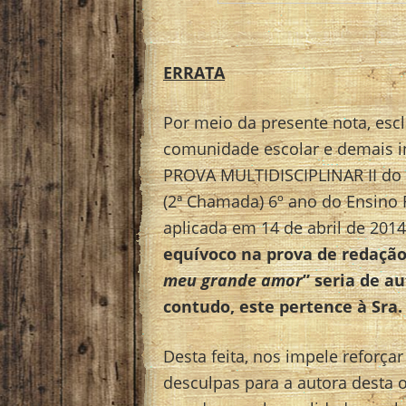
ERRATA
Por meio da presente nota, esc
comunidade escolar e demais i
PROVA MULTIDISCIPLINAR II do 
(2ª Chamada) 6º ano do Ensino
aplicada em 14 de abril de 201
equívoco na prova de redaçã
meu grande amor
” seria de a
contudo, este pertence à Sra
Desta feita, nos impele reforça
desculpas para a autora desta