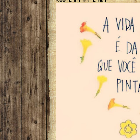
www.iriahorn.net Iria Horn