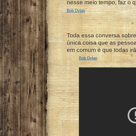
nesse meio tempo, faz o q
Bob Dylan
Toda essa conversa sobre
única coisa que as pesso
em comum é que todas irã
Bob Dylan