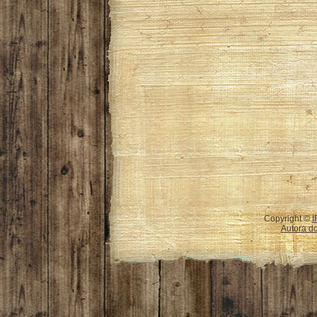
Copyright ©
I
Autora do