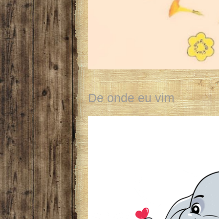
De onde eu vim