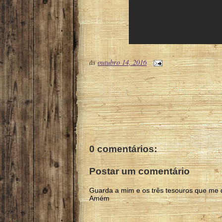
às
outubro 14, 2016
0 comentários:
Postar um comentário
Guarda a mim e os três tesouros que me 
Amém