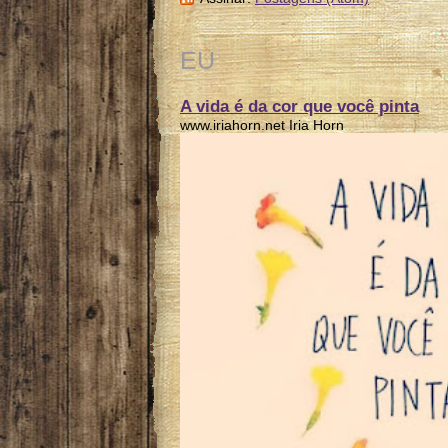
EU
A vida é da cor que você pinta
www.iriahorn.net Iria Horn