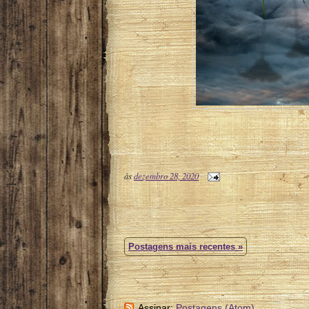
às
dezembro 28, 2020
Postagens mais recentes »
Assinar:
Postagens (Atom)