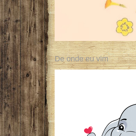
De onde eu vim