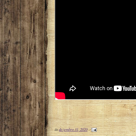
às
dezembro 31, 2020