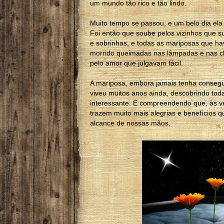
um mundo tão rico e tão lindo.
Muito tempo se passou, e um belo dia ela 
Foi então que soube pelos vizinhos que s
e sobrinhas, e todas as mariposas que ha
morrido queimadas nas lâmpadas e nas c
pelo amor que julgavam fácil.
A mariposa, embora jamais tenha consegui
viveu muitos anos ainda, descobrindo toda
interessante. E compreendendo que, às v
trazem muito mais alegrias e benefícios 
alcance de nossas mãos.