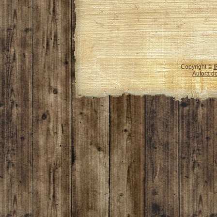
Copyright ©
I
Autora do