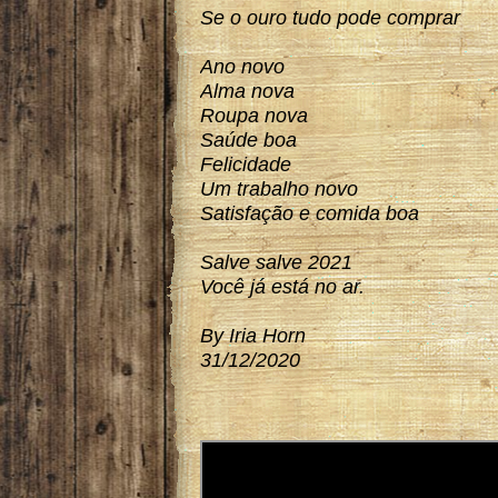
Se o ouro tudo pode comprar
Ano novo
Alma nova
Roupa nova
Saúde boa
Felicidade
Um trabalho novo
Satisfação e comida boa
Salve salve 2021
Você já está no ar.
By Iria Horn
31/12/2020