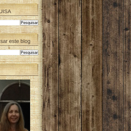
UISA
sar este blog