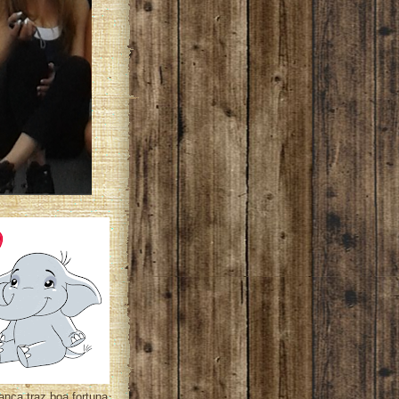
ança traz boa fortuna