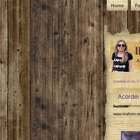
Home
F
A
segunda-feira, 2
Acordei
www.iriahorn.ne