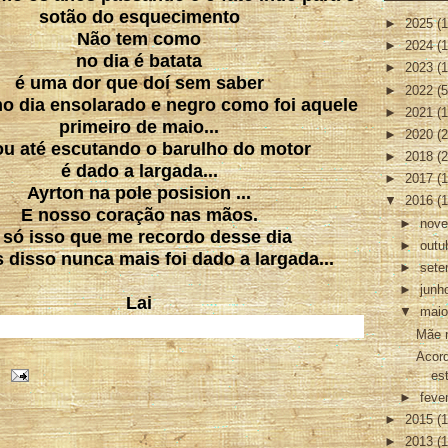
sotão do esquecimento
►
2025
(1
Não tem como
►
2024
(1
no dia é batata
►
2023
(1
é uma dor que doí sem saber
►
2022
(5
o dia ensolarado e negro como foi aquele
►
2021
(1
primeiro de maio...
►
2020
(2
ou até escutando o barulho do motor
►
2018
(2
é dado a largada...
►
2017
(1
Ayrton na pole posision ...
▼
2016
(1
E nosso coração nas mãos.
►
nov
 só isso que me recordo desse dia
►
outu
 disso nunca mais foi dado a largada...
►
set
►
jun
Lai
▼
mai
Mãe n
Acord
est
►
feve
►
2015
(1
►
2013
(1