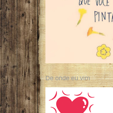
De onde eu vim