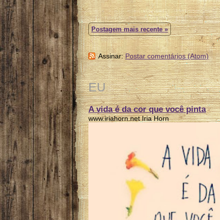
Postagem mais recente »
Assinar:
Postar comentários (Atom)
EU
A vida é da cor que você pinta
www.iriahorn.net Iria Horn