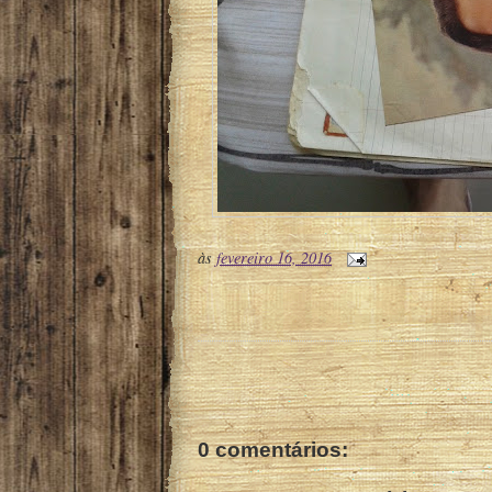
às
fevereiro 16, 2016
0 comentários: