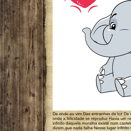
De onde eu vim Das entranhas da luz De 
onde a felicidade se reproduz Havia um re
infinito daquela muralha existe num caste
dizem,que nada falha Nesse lugar infinit