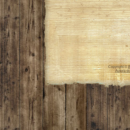
Copyright ©
I
Autora do