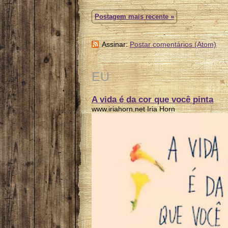
Postagem mais recente »
Assinar:
Postar comentários (Atom)
EU
A vida é da cor que você pinta
www.iriahorn.net Iria Horn