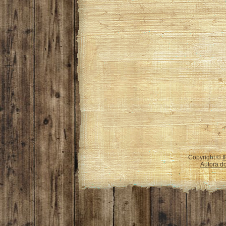
Copyright ©
I
Autora do