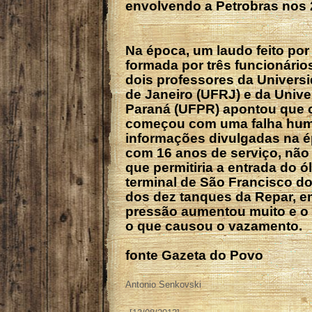
envolvendo a Petrobras nos 
Na época, um laudo feito po
formada por três funcionário
dois professores da Univers
de Janeiro (UFRJ) e da Unive
Paraná (UFPR) apontou que 
começou com uma falha hu
informações divulgadas na é
com 16 anos de serviço, não
que permitiria a entrada do
terminal de São Francisco do
dos dez tanques da Repar, e
pressão aumentou muito e o 
o que causou o vazamento.
fonte Gazeta do Povo
Antonio Senkovski