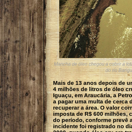
Mancha de óleo chegou a cobrir a to
do rio Barigu
Mais de 13 anos depois de 
4 milhões de litros de óleo cr
Iguaçu, em Araucária, a Petr
a pagar uma multa de cerca d
recuperar a área. O valor co
imposta de R$ 600 milhões, c
do período, conforme prevê 
incidente foi registrado no di