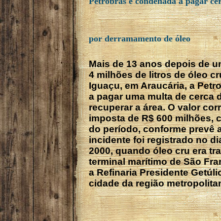
Petrobras é condenada a pagar ce
por derramamento de óleo
Mais de 13 anos depois de 
4 milhões de litros de óleo cr
Iguaçu, em Araucária, a Petr
a pagar uma multa de cerca d
recuperar a área. O valor co
imposta de R$ 600 milhões, c
do período, conforme prevê 
incidente foi registrado no di
2000, quando óleo cru era tr
terminal marítimo de São Fra
a Refinaria Presidente Getúli
cidade da região metropolitan