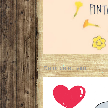
De onde eu vim