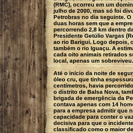
(RMC), ocorreu em um doming
julho de 2000, mas só foi div
Petrobras no dia seguinte. 
duas horas sem que a empre
percorrendo 2,8 km dentro da
Presidente Getúlio Vargas (
ao rio Barigui. Logo depois, 
também o rio Iguaçu. A estima
cada oito animais retirados 
local, apenas um sobreviveu
Até o início da noite de seg
óleo cru, que tinha espessur
centímetros, havia percorrid
o distrito de Balsa Nova, ta
brigada de emergência da Pet
contava apenas com 14 hom
para a empresa admitir que n
capacidade para conter o va
decisiva para que o incident
classificado como o maior d