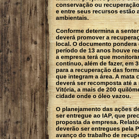
conservação ou recuperação
e entre seus recursos estão 
ambientais.
Conforme determina a senten
deverá promover a recuperaçã
local. O documento pondera
período de 13 anos houve re
a empresa terá que monitora
contínuo, além de fazer, em 
para a recuperação das form
que integram a área. A mata c
deverá ser recomposta até a 
Vitória, a mais de 200 quilôm
cidade onde o óleo vazou.
O planejamento das ações d
ser entregue ao IAP, que pre
proposta da empresa. Relató
deverão ser entregues pela 
avanço do trabalho de recup