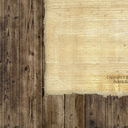
Copyright ©
I
Autora do