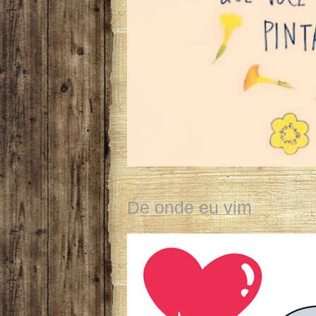
De onde eu vim