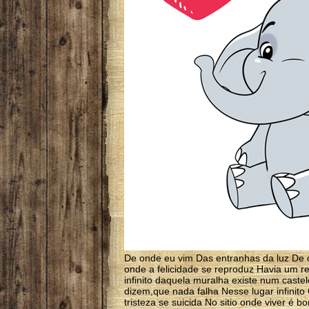
De onde eu vim Das entranhas da luz De 
onde a felicidade se reproduz Havia um re
infinito daquela muralha existe num caste
dizem,que nada falha Nesse lugar infinit
tristeza se suicida No sitio onde viver é b