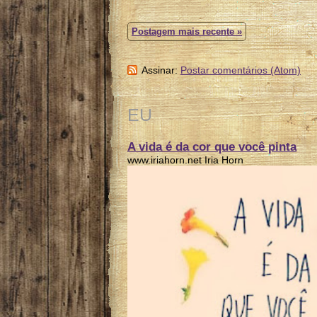
Postagem mais recente »
Assinar:
Postar comentários (Atom)
EU
A vida é da cor que você pinta
www.iriahorn.net Iria Horn