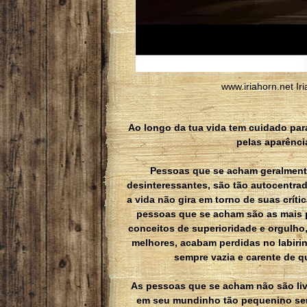
www.iriahorn.net Ir
Ao longo da tua vida tem cuidado par
pelas aparênci
Pessoas que se acham geralmente
desinteressantes, são tão autocentr
a vida não gira em torno de suas críti
pessoas que se acham são as mais 
conceitos de superioridade e orgulho,
melhores, acabam perdidas no labirin
sempre vazia e carente de q
As pessoas que se acham não são liv
em seu mundinho tão pequenino sem