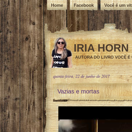
Home
Facebook
Você é um vi
IRIA HORN
AUTORA DO LIVRO VOCÊ É
quinta-feira, 22 de junho de 2017
Vazias e mortas