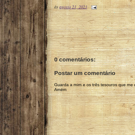
às
agosto 21, 2023
0 comentários:
Postar um comentário
Guarda a mim e os três tesouros que me 
Amém