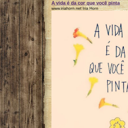
A vida é da cor que você pinta
www.iriahorn.net Iria Horn