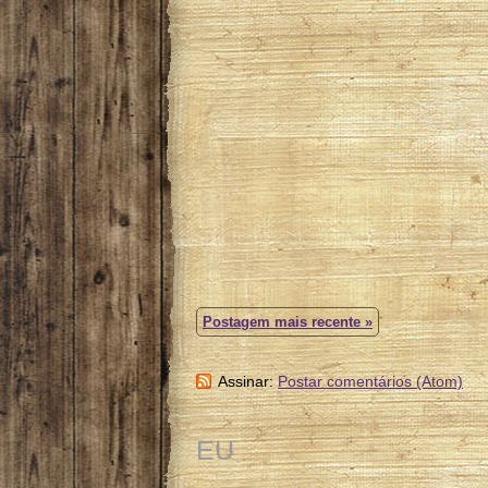
Postagem mais recente »
Assinar:
Postar comentários (Atom)
EU