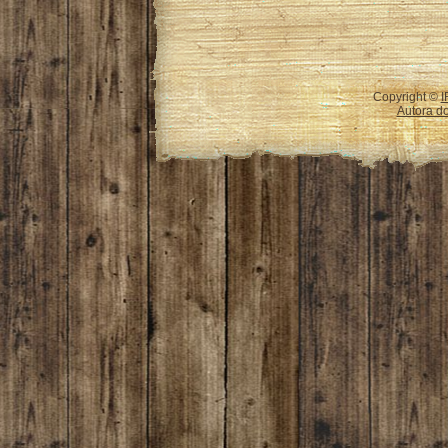
Copyright ©
I
Autora do